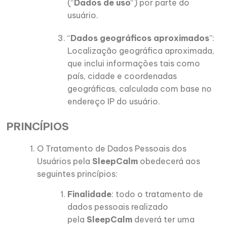
(“
Dados de uso
“) por parte do
usuário.
“
Dados geográficos aproximados
”:
Localização geográfica aproximada,
que inclui informações tais como
país, cidade e coordenadas
geográficas, calculada com base no
endereço IP do usuário.
PRINCÍPIOS
O Tratamento de Dados Pessoais dos
Usuários pela
SleepCalm
obedecerá aos
seguintes princípios:
Finalidade
: todo o tratamento de
dados pessoais realizado
pela
SleepCalm
deverá ter uma