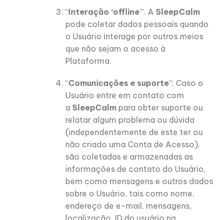
“
Interação ‘offline
’”. A
SleepCalm
pode coletar dados pessoais quando
o Usuário interage por outros meios
que não sejam o acesso à
Plataforma.
“
Comunicações e suporte
”: Caso o
Usuário entre em contato com
a
SleepCalm
para obter suporte ou
relatar algum problema ou dúvida
(independentemente de este ter ou
não criado uma Conta de Acesso),
são coletadas e armazenadas as
informações de contato do Usuário,
bem como mensagens e outros dados
sobre o Usuário, tais como nome,
endereço de e-mail, mensagens,
localização, ID do usuário na