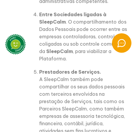
administrativas competentes.
Entre Sociedades ligadas à
SleepCalm
. O compartilhamento dos
Dados Pessoais pode ocorrer entre as
empresas controladoras, controladas,
coligadas ou sob controle comum
da
SleepCalm
, para viabilizar a
Plataforma.
Prestadores de Serviços.
A SleepCalm também pode
compartilhar os seus dados pessoais
com terceiros envolvidos na
prestação de Serviços, tais como os
Parceiros SleepCalm, como também
empresas de assessoria tecnológica,
financeira, contábil, jurídica,
atividades sem fins lucrativos e