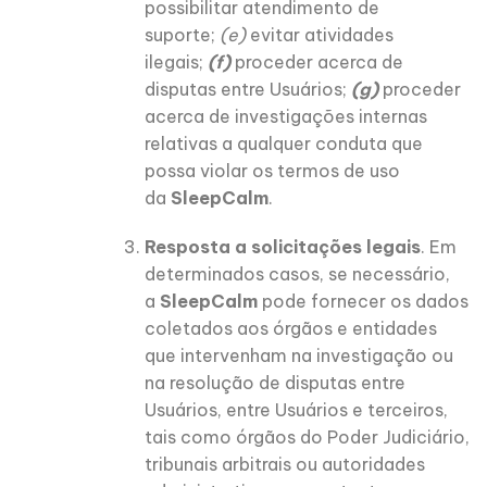
possibilitar atendimento de
suporte;
(e)
evitar atividades
ilegais;
(f)
proceder acerca de
disputas entre Usuários;
(g)
proceder
acerca de investigações internas
relativas a qualquer conduta que
possa violar os termos de uso
da
SleepCalm
.
Resposta a solicitações legais
. Em
determinados casos, se necessário,
a
SleepCalm
pode fornecer os dados
coletados aos órgãos e entidades
que intervenham na investigação ou
na resolução de disputas entre
Usuários, entre Usuários e terceiros,
tais como órgãos do Poder Judiciário,
tribunais arbitrais ou autoridades