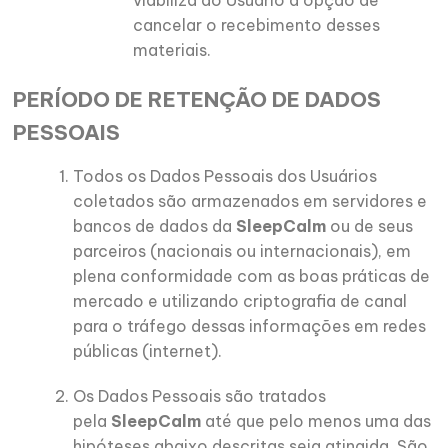
viabiliza ao Usuário a opção de
cancelar o recebimento desses
materiais.
PERÍODO DE RETENÇÃO DE DADOS
PESSOAIS
Todos os Dados Pessoais dos Usuários
coletados são armazenados em servidores e
bancos de dados da
SleepCalm
ou de seus
parceiros (nacionais ou internacionais), em
plena conformidade com as boas práticas de
mercado e utilizando criptografia de canal
para o tráfego dessas informações em redes
públicas (internet).
Os Dados Pessoais são tratados
pela
SleepCalm
até que pelo menos uma das
hipóteses abaixo descritas seja atingida. São