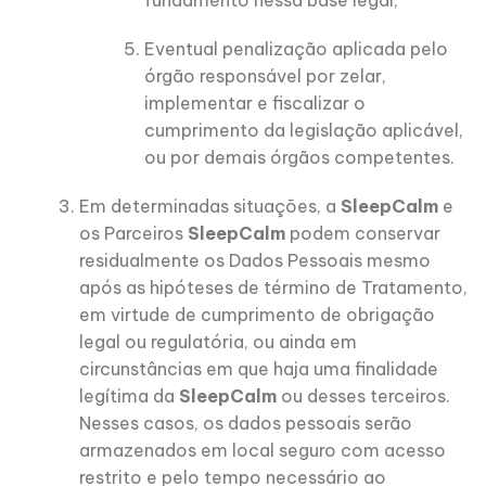
fundamento nessa base legal;
Eventual penalização aplicada pelo
órgão responsável por zelar,
implementar e fiscalizar o
cumprimento da legislação aplicável,
ou por demais órgãos competentes.
Em determinadas situações, a
SleepCalm
e
os Parceiros
SleepCalm
podem conservar
residualmente os Dados Pessoais mesmo
após as hipóteses de término de Tratamento,
em virtude de cumprimento de obrigação
legal ou regulatória, ou ainda em
circunstâncias em que haja uma finalidade
legítima da
SleepCalm
ou desses terceiros.
Nesses casos, os dados pessoais serão
armazenados em local seguro com acesso
restrito e pelo tempo necessário ao