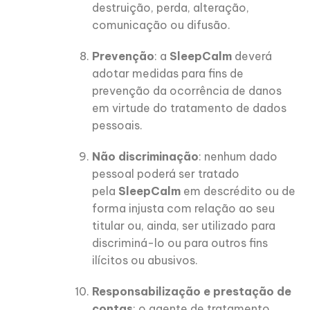
destruição, perda, alteração,
comunicação ou difusão.
Prevenção
: a
SleepCalm
deverá
adotar medidas para fins de
prevenção da ocorrência de danos
em virtude do tratamento de dados
pessoais.
Não discriminação
: nenhum dado
pessoal poderá ser tratado
pela
SleepCalm
em descrédito ou de
forma injusta com relação ao seu
titular ou, ainda, ser utilizado para
discriminá-lo ou para outros fins
ilícitos ou abusivos.
Responsabilização e prestação de
contas
: o agente de tratamento