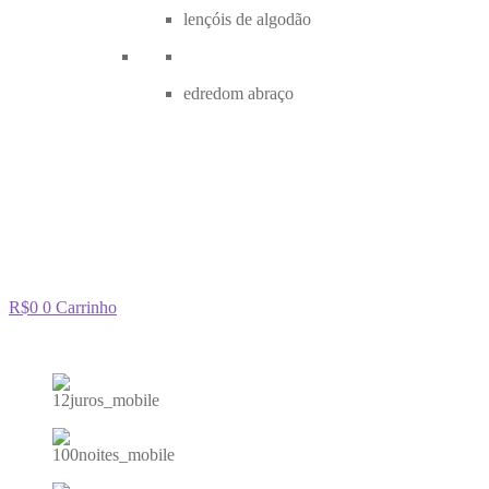
lençóis de algodão
edredom abraço
R$
0
0
Carrinho