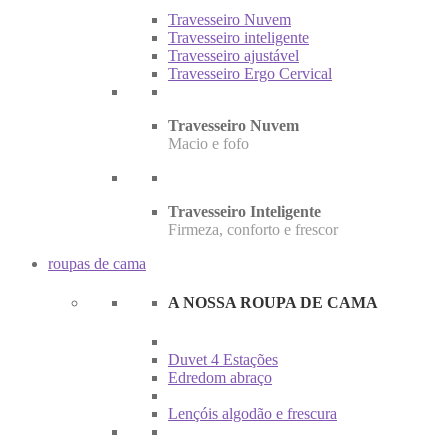
Travesseiro Nuvem
Travesseiro inteligente
Travesseiro ajustável
Travesseiro Ergo Cervical
Travesseiro Nuvem
Macio e fofo
Travesseiro Inteligente
Firmeza, conforto e frescor
roupas de cama
A NOSSA ROUPA DE CAMA
Duvet 4 Estações
Edredom abraço
Lençóis algodão e frescura