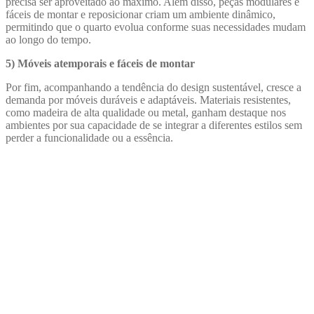
precisa ser aproveitado ao máximo. Além disso, peças modulares e
fáceis de montar e reposicionar criam um ambiente dinâmico,
permitindo que o quarto evolua conforme suas necessidades mudam
ao longo do tempo.
5) Móveis atemporais e fáceis de montar
Por fim, acompanhando a tendência do design sustentável, cresce a
demanda por móveis duráveis e adaptáveis. Materiais resistentes,
como madeira de alta qualidade ou metal, ganham destaque nos
ambientes por sua capacidade de se integrar a diferentes estilos sem
perder a funcionalidade ou a essência.