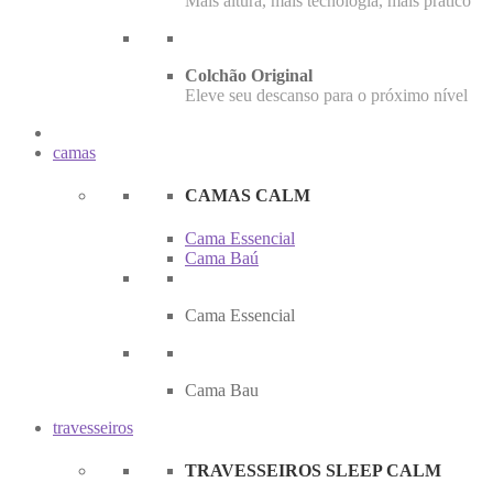
Mais altura, mais tecnologia, mais prático
Colchão Original
Eleve seu descanso para o próximo nível
camas
CAMAS CALM
Cama Essencial
Cama Baú
Cama Essencial
Cama Bau
travesseiros
TRAVESSEIROS SLEEP CALM