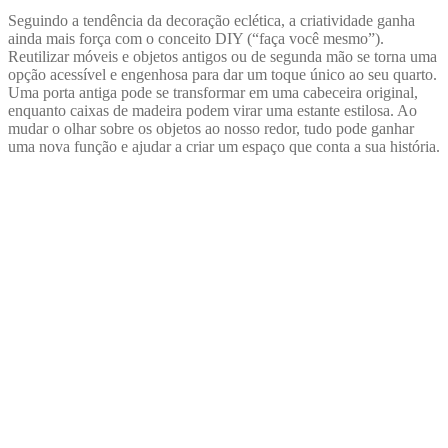
Seguindo a tendência da decoração eclética, a criatividade ganha
ainda mais força com o conceito DIY (“faça você mesmo”).
Reutilizar móveis e objetos antigos ou de segunda mão se torna uma
opção acessível e engenhosa para dar um toque único ao seu quarto.
Uma porta antiga pode se transformar em uma cabeceira original,
enquanto caixas de madeira podem virar uma estante estilosa. Ao
mudar o olhar sobre os objetos ao nosso redor, tudo pode ganhar
uma nova função e ajudar a criar um espaço que conta a sua história.